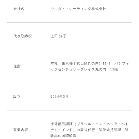
会社名
ウエダ・トレーディング株式会社
代表取締役
上田 洋子
本社 東京都千代田区丸の内1-11-1 パシフィ
住所
ックセンチュリープレイス丸の内 13階
設立
2014年3月
海外部品認証（ブラジル・インドネシア・ベト
事業内容
ナム・インド）の取得代行、認証維持管理、試
験品の国際輸送